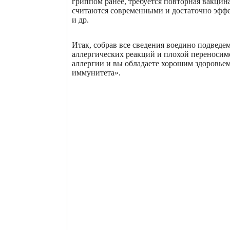
гриппом ранее, требуется повторная вакци
считаются современными и достаточно эфф
и др.
Итак, собрав все сведения воедино подведе
аллергических реакций и плохой переносимо
аллергии и вы обладаете хорошим здоровье
иммунитета».