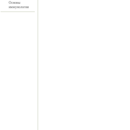
Основы
иммунологии