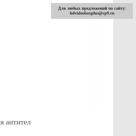
Для любых предложений по сайту:
hdvideoboxplus@cp9.ru
я антител